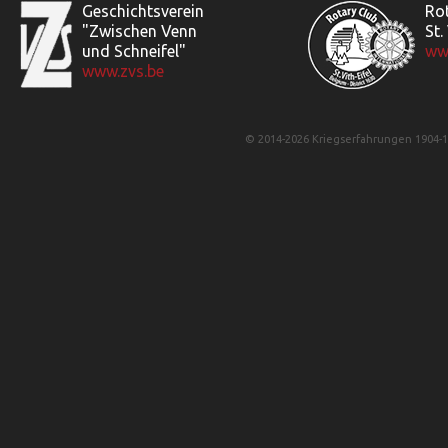
Geschichtsverein
Ro
"Zwischen Venn
St.
und Schneifel"
www
www.zvs.be
© 2014-2026 Kriegserfahrungen 1904-