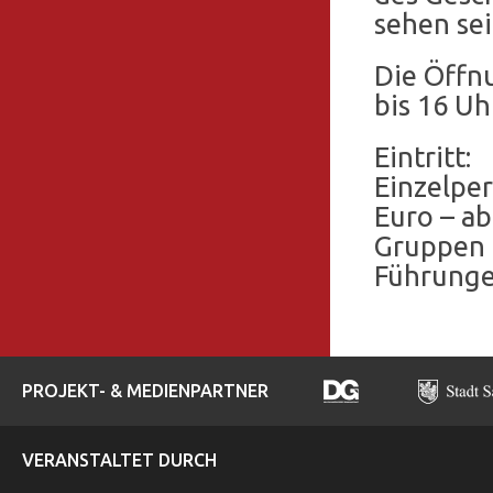
sehen sei
Die Öffnu
bis 16 Uh
Eintritt:
Einzelper
Euro – ab
Gruppen (
Führunge
PROJEKT- & MEDIENPARTNER
VERANSTALTET DURCH