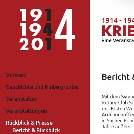
Vorwort
Bericht 
Geschichte und Hintergründe
Mit dem Sympo
Veranstalter
Rotary-Club St
des Ersten Wel
Veranstaltungen
Ardennenoffen
in Sachen Erinn
Rückblick & Presse
Jahre äußerst 
Bericht & Rückblick