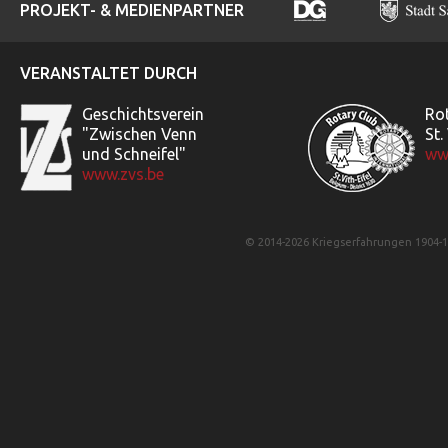
PROJEKT- & MEDIENPARTNER
VERANSTALTET DURCH
Geschichtsverein
Ro
"Zwischen Venn
St.
und Schneifel"
www
www.zvs.be
© 2014-2026 Kriegserfahrungen 1904-