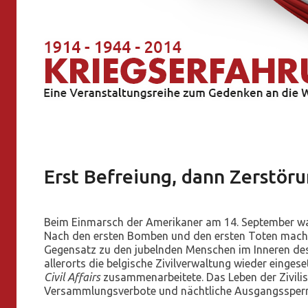
Erst Befreiung, dann Zerstör
Beim Einmarsch der Amerikaner am 14. September wa
Nach den ersten Bomben und den ersten Toten machte 
Gegensatz zu den jubelnden Menschen im Inneren de
allerorts die belgische Zivilverwaltung wieder einges
Civil Affairs
zusammenarbeitete. Das Leben der Zivilis
Versammlungsverbote und nächtliche Ausgangssperre