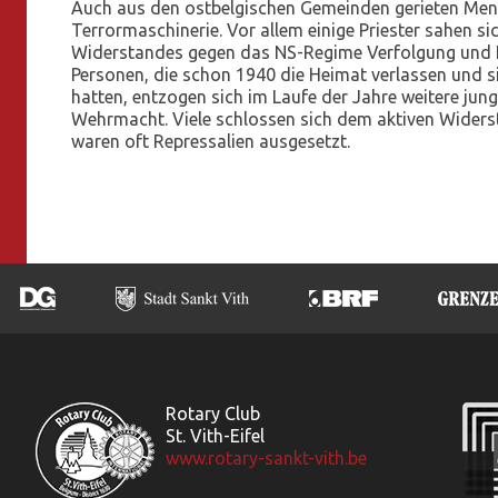
Auch aus den ostbelgischen Gemeinden gerieten Mens
Terrormaschinerie. Vor allem einige Priester sahen si
Widerstandes gegen das NS-Regime Verfolgung und I
Personen, die schon 1940 die Heimat verlassen und si
hatten, entzogen sich im Laufe der Jahre weitere ju
Wehrmacht. Viele schlossen sich dem aktiven Widers
waren oft Repressalien ausgesetzt.
Rotary Club
St. Vith-Eifel
www.rotary-sankt-vith.be