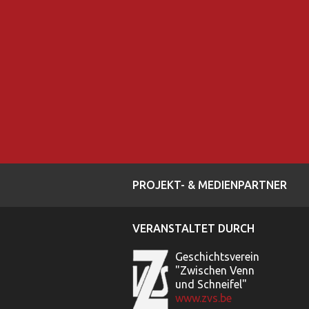
PROJEKT- & MEDIENPARTNER
VERANSTALTET DURCH
Geschichtsverein
"Zwischen Venn
und Schneifel"
www.zvs.be