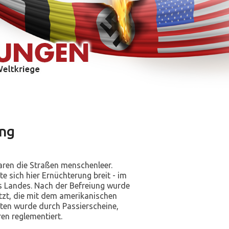
ung
ren die Straßen menschenleer.
sich hier Ernüchterung breit - im
s Landes. Nach der Befreiung wurde
etzt, die mit dem amerikanischen
ten wurde durch Passierscheine,
n reglementiert.