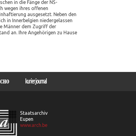
chen in die Fänge der NS-
ch wegen ihres offenen
nhaftierung ausgesetzt. Neben den
ch in Innerbelgien niedergelassen
nge Männer dem Zugriff der
tand an. Ihre Angehörigen zu Hause
Staatsarchiv
Eupen
www.arch.be