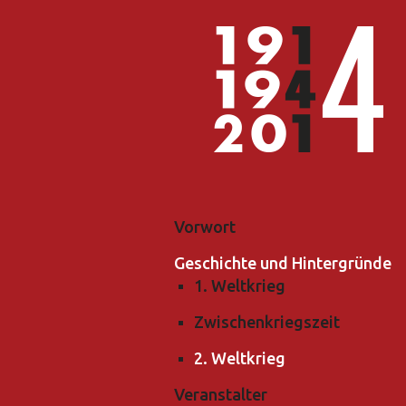
Vorwort
Geschichte und Hintergründe
1. Weltkrieg
Zwischenkriegszeit
2. Weltkrieg
Veranstalter