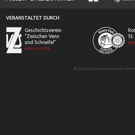
VERANSTALTET DURCH
Geschichtsverein
Ro
"Zwischen Venn
St.
und Schneifel"
www
www.zvs.be
© 2014-2026 Kriegserfahrungen 1904-